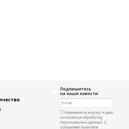
Подпишитесь
на наши новости
ичество
и
Нажимая на кнопку, я даю
согласие на обработку
персональных данных. С
условиями политики