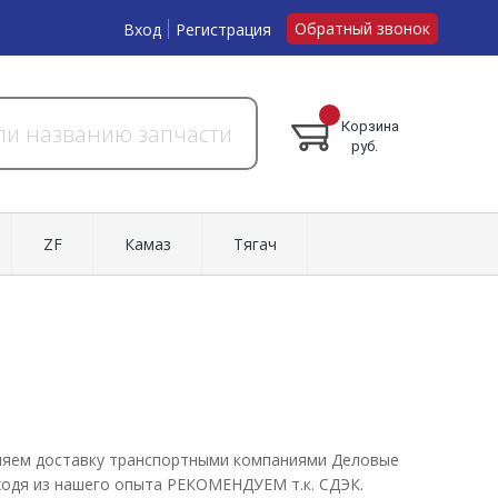
Обратный звонок
Вход
Регистрация
Корзина
руб.
ZF
Камаз
Тягач
твляем доставку транспортными компаниями Деловые
сходя из нашего опыта РЕКОМЕНДУЕМ т.к. СДЭК.