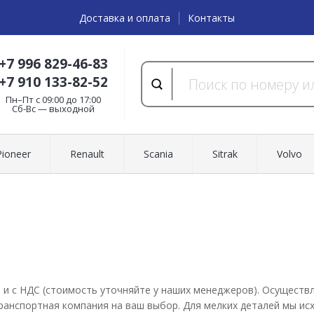
Доставка и оплата
Контакты
+7 996 829-46-83
+7 910 133-82-52
Пн–Пт с 09:00 до 17:00
Cб-Вс — выходной
Pioneer
Renault
Scania
Sitrak
Volvo
С и с НДС (стоимость уточняйте у наших менеджеров). Осущес
 Транспортная компания на ваш выбор. Для мелких деталей мы и