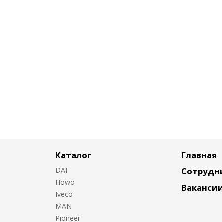
Каталог
Главная
DAF
Сотрудн
Howo
Ваканси
Iveco
MAN
Pioneer