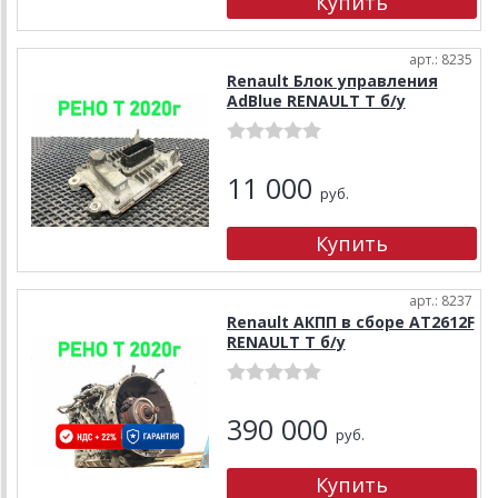
арт.: 8235
Renault Блок управления
AdBlue RENAULT T б/у
11 000
руб.
арт.: 8237
Renault АКПП в сборе AT2612F
RENAULT T б/у
390 000
руб.