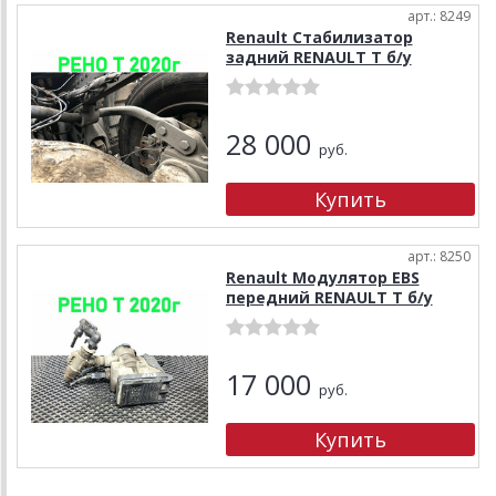
арт.: 8249
Renault Стабилизатор
задний RENAULT T б/у
28 000
руб.
арт.: 8250
Renault Модулятор EBS
передний RENAULT T б/у
17 000
руб.