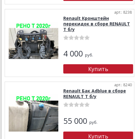
арт.: 8238
Renault Кронштейн
перекидок в сборе RENAULT
T б/у
4 000
руб.
арт.: 8240
Renault Бак Adblue в сборе
RENAULT T б/у
55 000
руб.