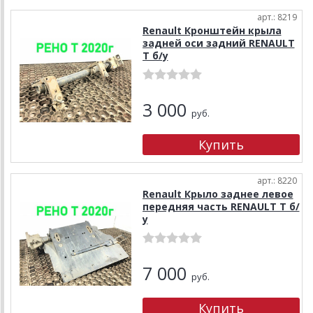
арт.: 8219
Renault Кронштейн крыла
задней оси задний RENAULT
T б/у
3 000
руб.
арт.: 8220
Renault Крыло заднее левое
передняя часть RENAULT T б/
у
7 000
руб.