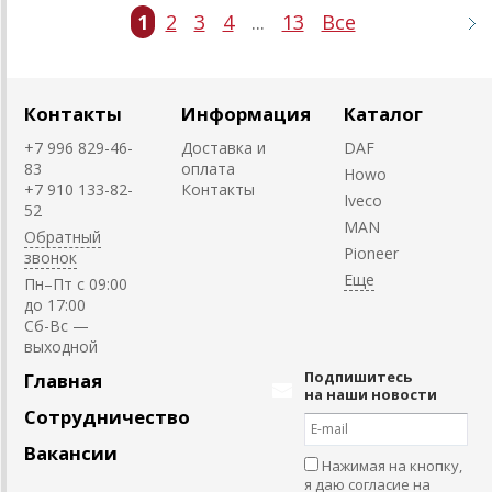
1
2
3
4
...
13
Все
Контакты
Информация
Каталог
+7 996 829-46-
Доставка и
DAF
83
оплата
Howo
+7 910 133-82-
Контакты
Iveco
52
MAN
Обратный
Pioneer
звонок
Пн–Пт с 09:00
до 17:00
Cб-Вс —
выходной
Подпишитесь
Главная
на наши новости
Сотрудничество
Вакансии
Нажимая на кнопку,
я даю согласие на