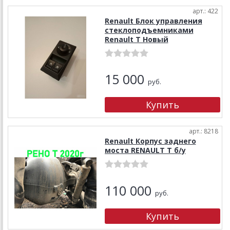
арт.: 422
Renault Блок управления
стеклоподъемниками
Renault T Новый
15 000
руб.
арт.: 8218
Renault Корпус заднего
моста RENAULT T б/у
110 000
руб.