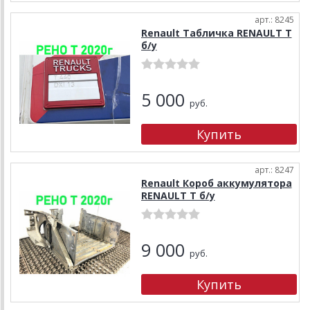
арт.: 8245
Renault Табличка RENAULT T
б/у
5 000
руб.
арт.: 8247
Renault Короб аккумулятора
RENAULT T б/у
9 000
руб.