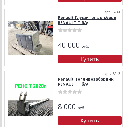
арт.: 8241
Renault Глушитель в сборе
RENAULT T б/у
40 000
руб.
арт.: 8243
Renault Топливозаборник
RENAULT T б/у
8 000
руб.