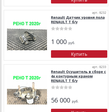
арт.: 8232
Renault Датчик уровня пола
RENAULT T б/у
1 000
руб.
арт.: 8233
Renault Осушитель в сборе с
4х контурным краном
RENAULT T б/у
56 000
руб.