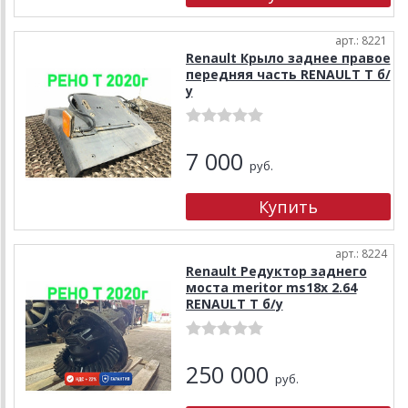
арт.: 8221
Renault Крыло заднее правое
передняя часть RENAULT T б/
у
7 000
руб.
арт.: 8224
Renault Редуктор заднего
моста meritor ms18x 2.64
RENAULT T б/у
250 000
руб.