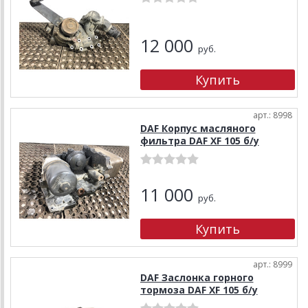
12 000
руб.
арт.: 8998
DAF Корпус масляного
фильтра DAF XF 105 б/у
11 000
руб.
арт.: 8999
DAF Заслонка горного
тормоза DAF XF 105 б/у