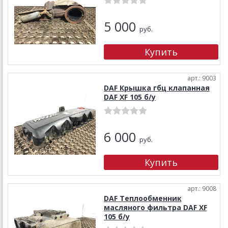
5 000
руб.
арт.: 9003
DAF Крышка гбц клапанная
DAF XF 105 б/у
6 000
руб.
арт.: 9008
DAF Теплообменник
масляного фильтра DAF XF
105 б/у