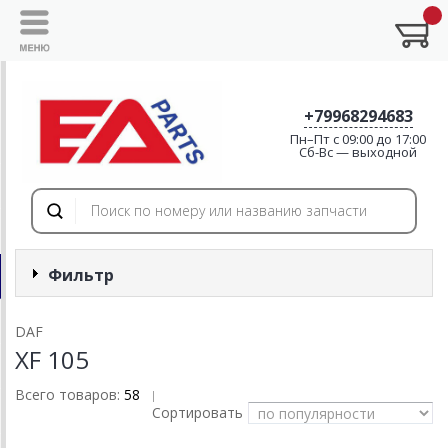
+79968294683
Пн–Пт с 09:00 до 17:00
Cб-Вс — выходной
Фильтр
DAF
XF 105
Всего товаров:
58
|
Сортировать