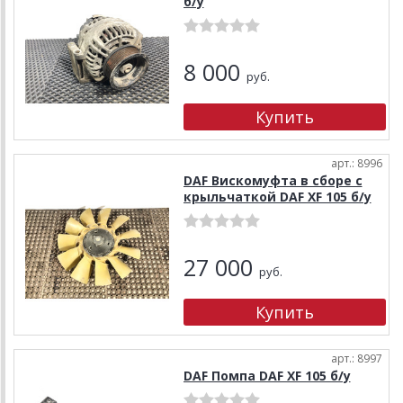
б/у
8 000
руб.
арт.: 8996
DAF Вискомуфта в сборе с
крыльчаткой DAF XF 105 б/у
27 000
руб.
арт.: 8997
DAF Помпа DAF XF 105 б/у