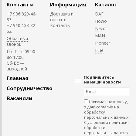
Контакты
Информация
Каталог
+7 996 829-46-
Доставка и
DAF
83
оплата
Howo
+7 910 133-82-
Контакты
Iveco
52
MAN
Обратный
Pioneer
звонок
Пн–Пт с 09:00
до 17:00
Cб-Вс —
выходной
Подпишитесь
Главная
на наши новости
Сотрудничество
Вакансии
Нажимая на кнопку,
я даю согласие на
обработку
персональных данных.
С условиями политики
обработки
персональных данных