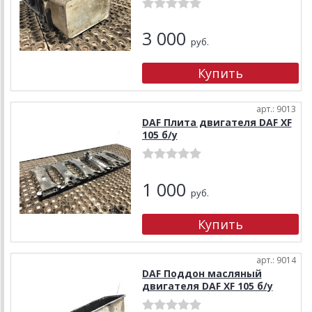
3 000
руб.
арт.: 9013
DAF Плита двигателя DAF XF
105 б/у
1 000
руб.
арт.: 9014
DAF Поддон масляный
двигателя DAF XF 105 б/у