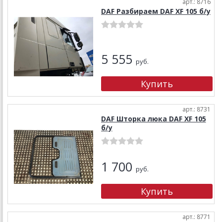
арт.: 8716
DAF Разбираем DAF XF 105 б/у
5 555
руб.
арт.: 8731
DAF Шторка люка DAF XF 105
б/у
1 700
руб.
арт.: 8771