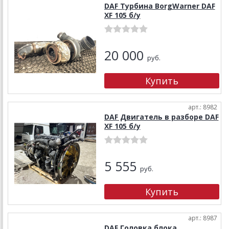
DAF Турбина BorgWarner DAF
XF 105 б/у
20 000
руб.
арт.: 8982
DAF Двигатель в разборе DAF
XF 105 б/у
5 555
руб.
арт.: 8987
DAF Головка блока