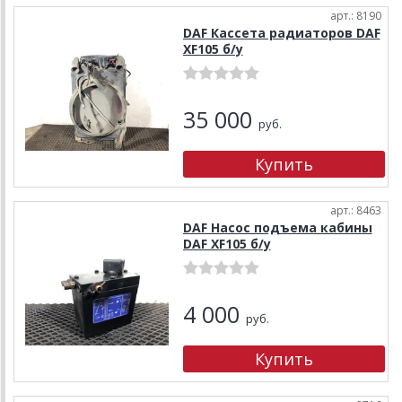
арт.: 8190
DAF Кассета радиаторов DAF
XF105 б/у
35 000
руб.
арт.: 8463
DAF Насос подъема кабины
DAF XF105 б/у
4 000
руб.