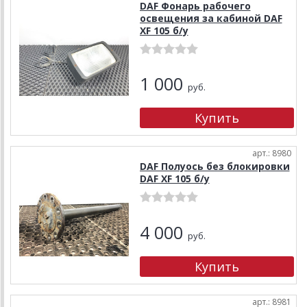
DAF Фонарь рабочего
освещения за кабиной DAF
XF 105 б/у
1 000
руб.
арт.: 8980
DAF Полуось без блокировки
DAF XF 105 б/у
4 000
руб.
арт.: 8981