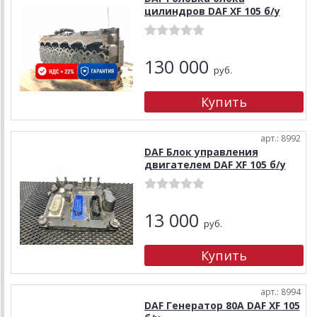
цилиндров DAF XF 105 б/у
130 000
руб.
арт.: 8992
DAF Блок управления
двигателем DAF XF 105 б/у
13 000
руб.
арт.: 8994
DAF Генератор 80А DAF XF 105