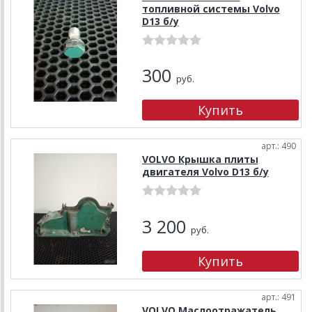
топливной системы Volvo
D13 б/у
300
руб.
арт.: 490
VOLVO Крышка плиты
двигателя Volvo D13 б/у
3 200
руб.
арт.: 491
VOLVO Маслоотражатель