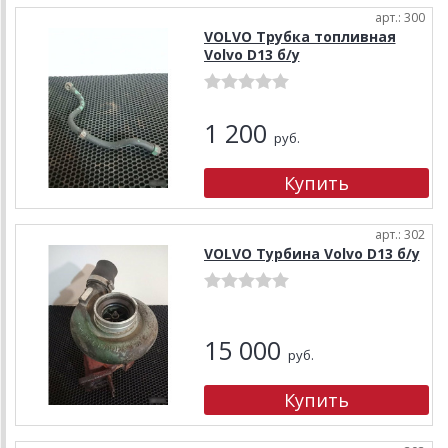
арт.: 300
VOLVO Трубка топливная
Volvo D13 б/у
1 200
руб.
арт.: 302
VOLVO Турбина Volvo D13 б/у
15 000
руб.