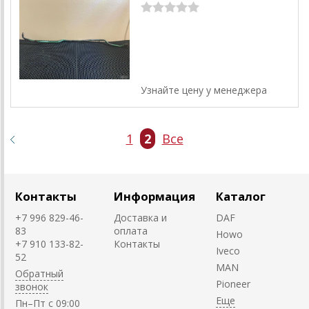
Узнайте цену у менеджера
1
2
Все
Контакты
Информация
Каталог
+7 996 829-46-
Доставка и
DAF
83
оплата
Howo
+7 910 133-82-
Контакты
Iveco
52
MAN
Обратный
Pioneer
звонок
Пн–Пт с 09:00