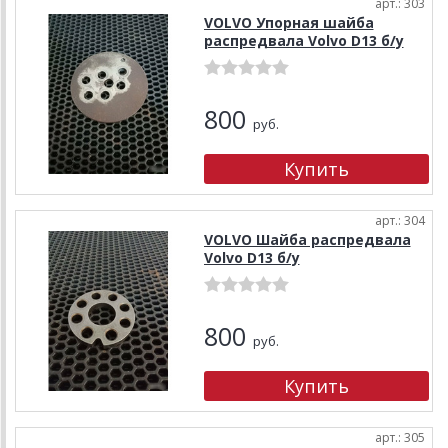
арт.: 303
VOLVO Упорная шайба
распредвала Volvo D13 б/у
800
руб.
арт.: 304
VOLVO Шайба распредвала
Volvo D13 б/у
800
руб.
арт.: 305