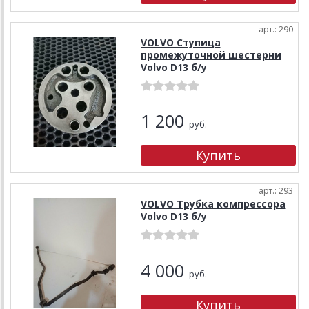
арт.: 290
VOLVO Ступица
промежуточной шестерни
Volvo D13 б/у
1 200
руб.
арт.: 293
VOLVO Трубка компрессора
Volvo D13 б/у
4 000
руб.