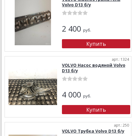
Volvo D13 б/у
2 400
руб.
арт.: 1324
VOLVO Насос водяной Volvo
D13 б/у
4 000
руб.
арт.: 250
VOLVO Трубка Volvo D13 б/у