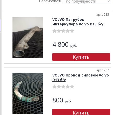
Сортировать
арт.: 285
VOLVO Патрубок
интеркулера Volvo D13 б/у
4 800
руб.
арт.: 287
VOLVO Провод силовой Volvo
D13 б/у
800
руб.