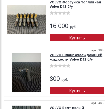
VOLVO Форсунка топливная
Volvo D13 б/у
16 000
руб.
арт.: 308
VOLVO Шланг охлаждающей
жидкости Volvo D13 б/у
800
руб.
арт.: 488
VOLVO Болт полый