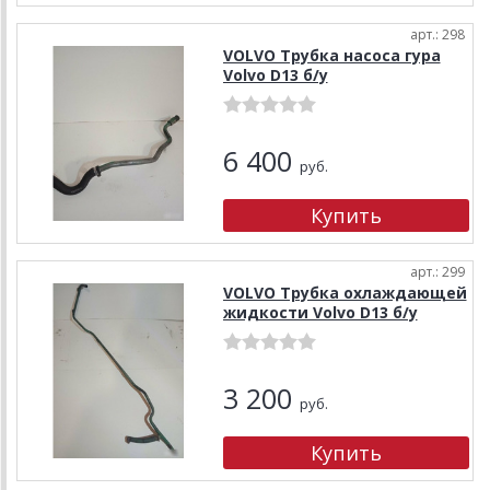
арт.: 298
VOLVO Трубка насоса гура
Volvo D13 б/у
6 400
руб.
арт.: 299
VOLVO Трубка охлаждающей
жидкости Volvo D13 б/у
3 200
руб.