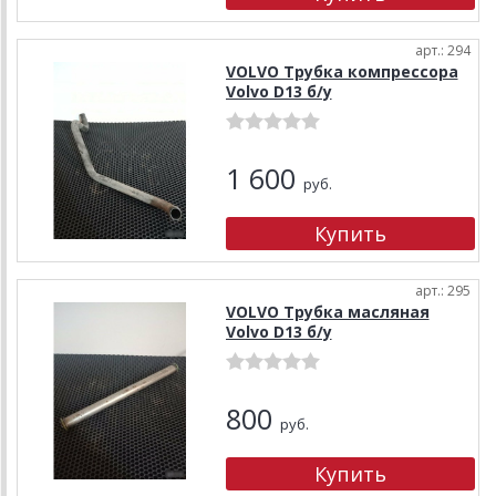
арт.: 294
VOLVO Трубка компрессора
Volvo D13 б/у
1 600
руб.
арт.: 295
VOLVO Трубка масляная
Volvo D13 б/у
800
руб.