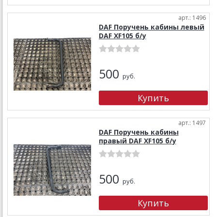
арт.: 1496
DAF Поручень кабины левый
DAF XF105 б/у
500
руб.
арт.: 1497
DAF Поручень кабины
правый DAF XF105 б/у
500
руб.