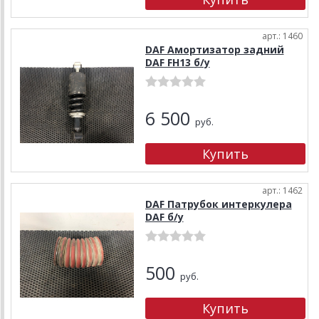
арт.: 1460
DAF Амортизатор задний
DAF FH13 б/у
6 500
руб.
арт.: 1462
DAF Патрубок интеркулера
DAF б/у
500
руб.