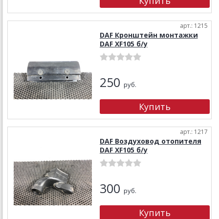
арт.: 1215
DAF Кронштейн монтажки
DAF XF105 б/у
250
руб.
арт.: 1217
DAF Воздуховод отопителя
DAF XF105 б/у
300
руб.