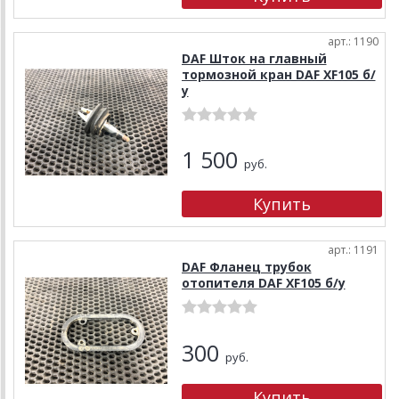
арт.: 1190
DAF Шток на главный
тормозной кран DAF XF105 б/
у
1 500
руб.
арт.: 1191
DAF Фланец трубок
отопителя DAF XF105 б/у
300
руб.