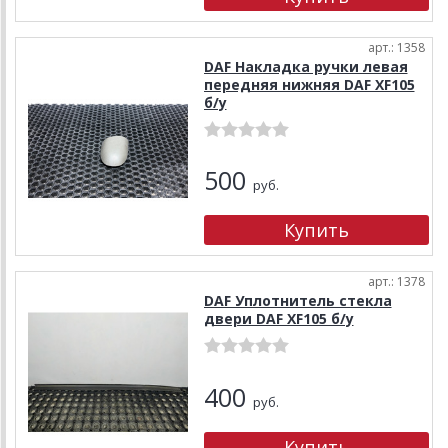
арт.: 1358
DAF Накладка ручки левая
передняя нижняя DAF XF105
б/у
500
руб.
арт.: 1378
DAF Уплотнитель стекла
двери DAF XF105 б/у
400
руб.