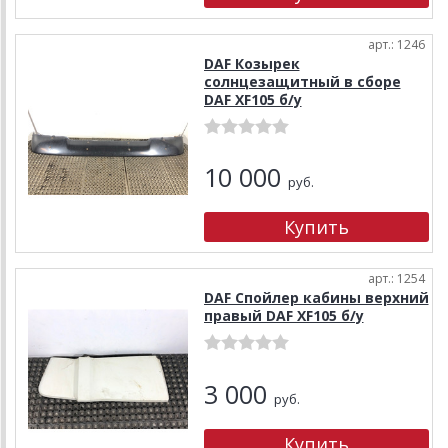
арт.: 1246
DAF Козырек
солнцезащитный в сборе
DAF XF105 б/у
10 000
руб.
арт.: 1254
DAF Спойлер кабины верхний
правый DAF XF105 б/у
3 000
руб.