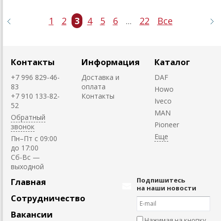
1
2
3
4
5
6
...
22
Все
Контакты
Информация
Каталог
+7 996 829-46-
Доставка и
DAF
83
оплата
Howo
+7 910 133-82-
Контакты
Iveco
52
MAN
Обратный
Pioneer
звонок
Пн–Пт с 09:00
до 17:00
Cб-Вс —
выходной
Подпишитесь
Главная
на наши новости
Сотрудничество
Вакансии
Нажимая на кнопку,