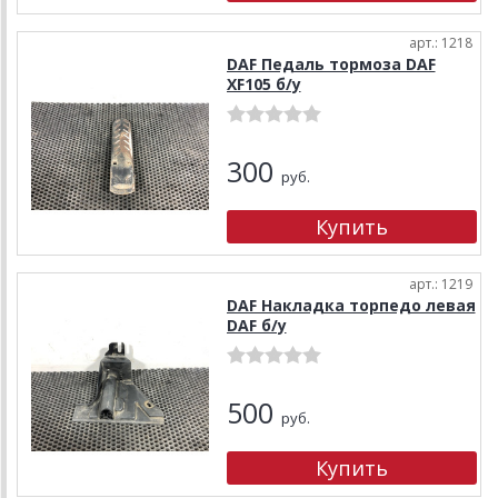
арт.: 1218
DAF Педаль тормоза DAF
XF105 б/у
300
руб.
арт.: 1219
DAF Накладка торпедо левая
DAF б/у
500
руб.