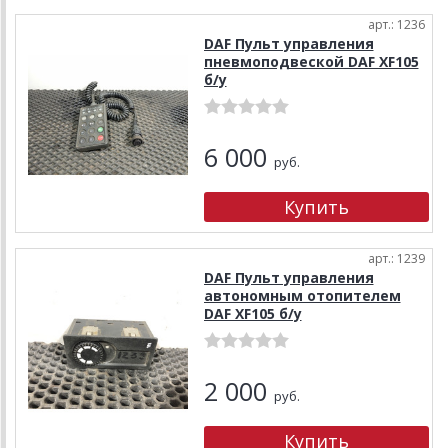
арт.: 1236
DAF Пульт управления
пневмоподвеской DAF XF105
б/у
6 000
руб.
арт.: 1239
DAF Пульт управления
автономным отопителем
DAF XF105 б/у
2 000
руб.