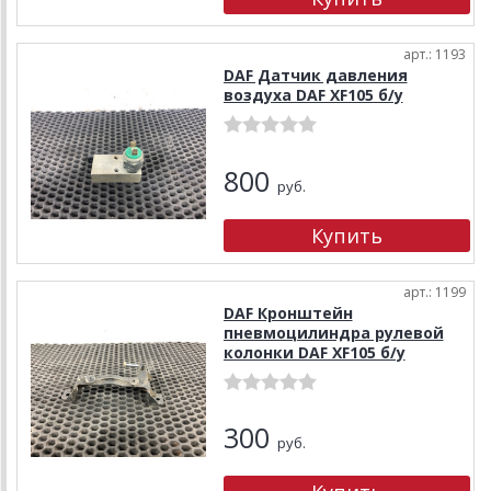
арт.: 1193
DAF Датчик давления
воздуха DAF XF105 б/у
800
руб.
арт.: 1199
DAF Кронштейн
пневмоцилиндра рулевой
колонки DAF XF105 б/у
300
руб.