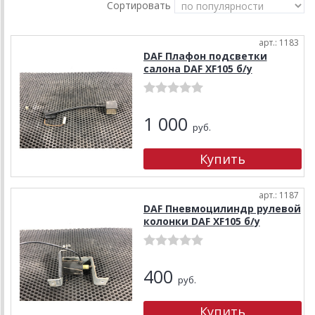
Сортировать
арт.: 1183
DAF Плафон подсветки
салона DAF XF105 б/у
1 000
руб.
арт.: 1187
DAF Пневмоцилиндр рулевой
колонки DAF XF105 б/у
400
руб.