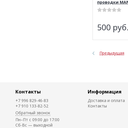
проводки MAN
500
руб
Предыдущая
Контакты
Информация
+7 996 829-46-83
Доставка и оплата
+7 910 133-82-52
Контакты
Обратный звонок
Пн–Пт с 09:00 до 17:00
Cб-Вс — выходной