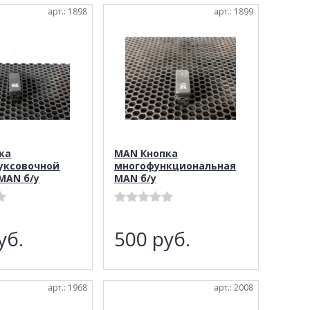
арт.: 1898
арт.: 1899
ка
MAN Кнопка
уксовочной
многофункциональная
MAN б/у
MAN б/у
уб.
500
руб.
арт.: 1968
арт.: 2008