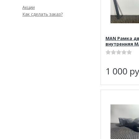
Акции
Как сделать заказ?
MAN Рамка дв
внутренняя M
1 000
ру