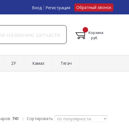
Обратный звонок
Вход
Регистрация
Корзина
руб.
ZF
Камаз
Тягач
варов:
741
Сортировать
|