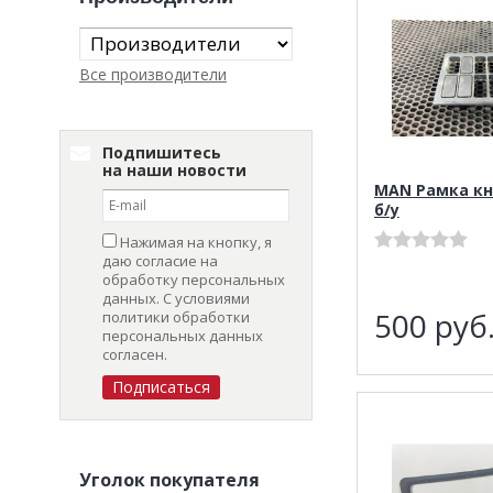
Все производители
Подпишитесь
на наши новости
MAN Рамка к
б/у
Нажимая на кнопку, я
даю согласие на
обработку персональных
данных. С условиями
500
руб
политики обработки
персональных данных
согласен.
Уголок покупателя