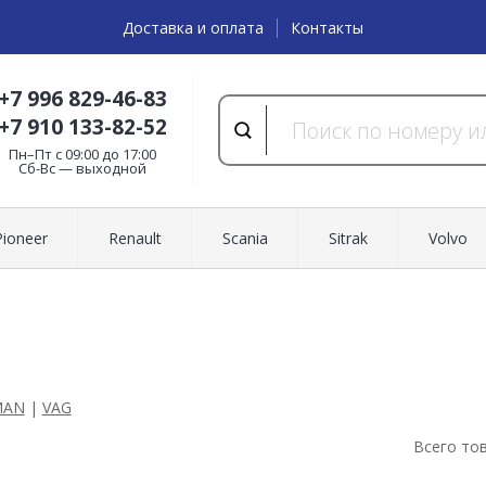
Доставка и оплата
Контакты
+7 996 829-46-83
+7 910 133-82-52
Пн–Пт с 09:00 до 17:00
Cб-Вс — выходной
Pioneer
Renault
Scania
Sitrak
Volvo
MAN
|
VAG
Всего то