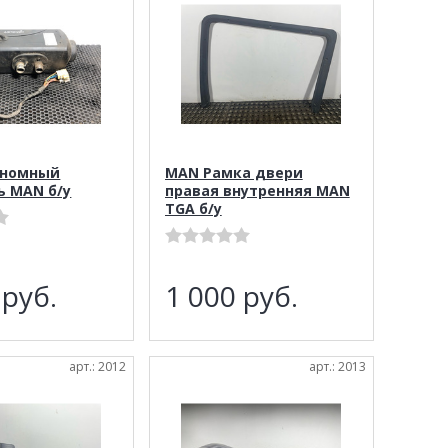
ономный
MAN Рамка двери
ь MAN б/у
правая внутренняя MAN
TGA б/у
0
руб.
1 000
руб.
арт.: 2012
арт.: 2013