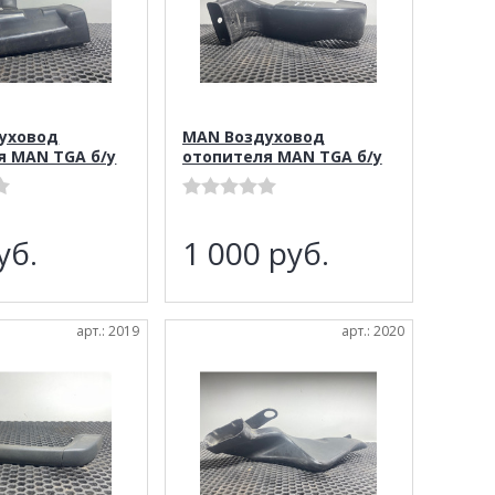
уховод
MAN Воздуховод
я MAN TGA б/у
отопителя MAN TGA б/у
уб.
1 000
руб.
арт.: 2019
арт.: 2020