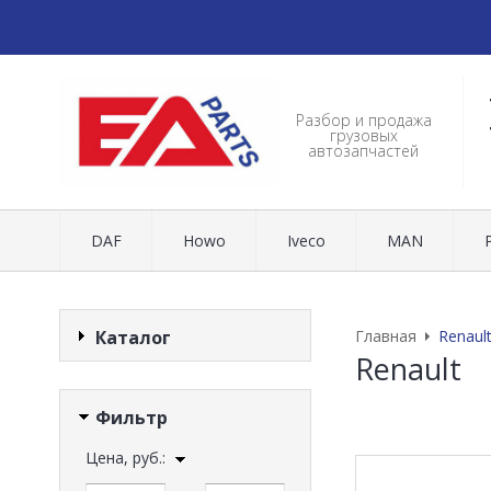
Разбор и продажа
грузовых
автозапчастей
DAF
Howo
Iveco
MAN
Каталог
Главная
Renaul
Renault
Фильтр
Цена, руб.: