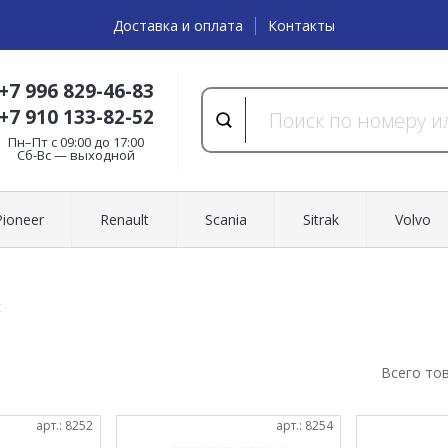
Доставка и оплата
Контакты
+7 996 829-46-83
+7 910 133-82-52
Пн–Пт с 09:00 до 17:00
Cб-Вс — выходной
Pioneer
Renault
Scania
Sitrak
Volvo
t
Всего то
арт.: 8252
арт.: 8254