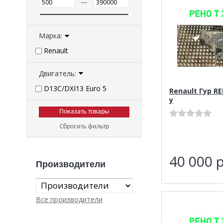
—
Марка:
Renault
Двигатель:
D13C/DXI13 Euro 5
Renault Гур R
у
Сбросить фильтр
40 000
р
Производители
Все производители