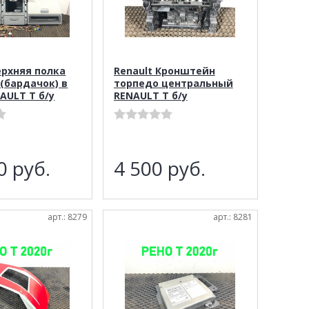
ерхняя полка
Renault Кронштейн
(бардачок) в
торпедо центральный
AULT T б/у
RENAULT T б/у
00
руб.
4 500
руб.
арт.: 8279
арт.: 8281