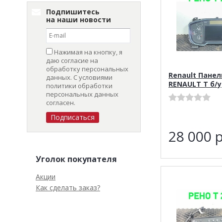
Подпишитесь
на наши новости
Нажимая на кнопку, я
даю согласие на
обработку персональных
Renault Пане
данных. С условиями
RENAULT T б/у
политики обработки
персональных данных
согласен.
28 000
р
Уголок покупателя
Акции
Как сделать заказ?