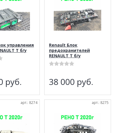
лок управления
Renault Блок
ENAULT T б/у
предохранителей
RENAULT T б/у
00
руб.
38 000
руб.
арт.: 8274
арт.: 8275