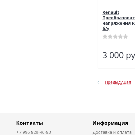
Renault
Преобразоват
напряжения R
б/у
3 000
ру
Предыдущая
Контакты
Информация
+7 996 829-46-83
Доставка и оплата