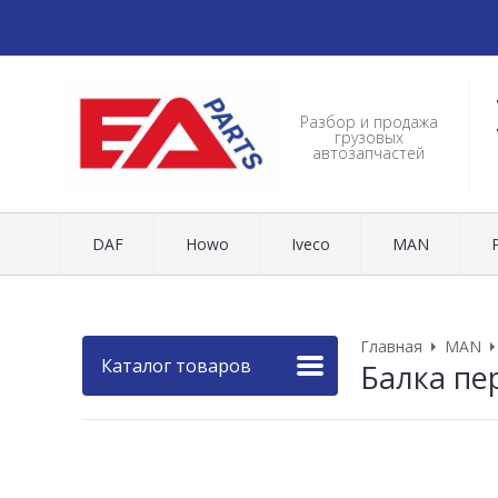
Разбор и продажа
грузовых
автозапчастей
DAF
Howo
Iveco
MAN
Главная
MAN
Каталог товаров
Балка пе