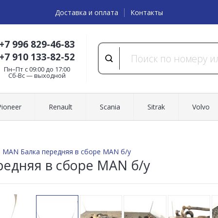
Доставка и оплата
Контакты
+7 996 829-46-83
+7 910 133-82-52
Пн–Пт с 09:00 до 17:00
Cб-Вс — выходной
Pioneer
Renault
Scania
Sitrak
Volvo
MAN Балка передняя в сборе MAN б/у
редняя в сборе MAN б/у