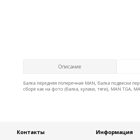
Описание
Балка передняя поперечная MAN, балка подвески пер
сборе как на фото (балка, кулаки, тяги), MAN TGA, М
Контакты
Информация