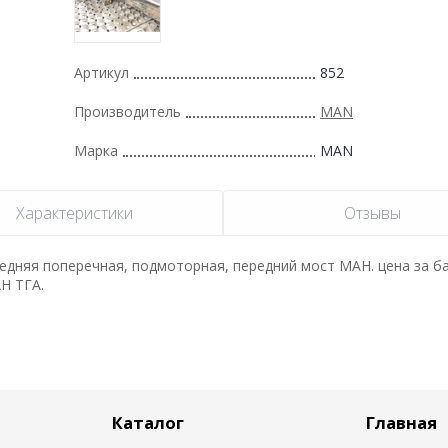
Артикул
852
Производитель
MAN
Марка
MAN
Характеристики
Отзывы
едняя поперечная, подмоторная, передний мост МАН. цена за ба
АН ТГА.
Каталог
Главная