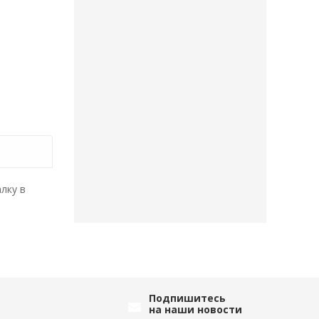
лку в
Подпишитесь
на наши новости