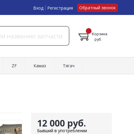
Обратный звонок
Вход
Регистрация
Корзина
руб.
ZF
Камаз
Тягач
12 000 руб.
Бывший в употреблении