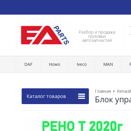
Разбор и продажа
грузовых
автозапчастей
DAF
Howo
Iveco
MAN
Главная
Renaul
Каталог товаров
Блок упр