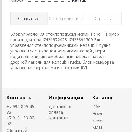
Марка
Renault
Описание
Характеристики
Отзывы
Блок управления стеклоподъемниками Рено Т Номер
производителя: 7421972423, 7423391509 Блок
управления стеклоподъемниками Renault T пульт
управления стеклоподъемниками левой двери,
водительский, автомобильный переключатель
дверной панели для Renault Trucks, блок комфорта
управления зеркалами и стеклами RVI
Контакты
Информация
Каталог
+7 996 829-46-
Доставка и
DAF
83
оплата
Howo
+7 910 133-82-
Контакты
Iveco
52
MAN
Обратный