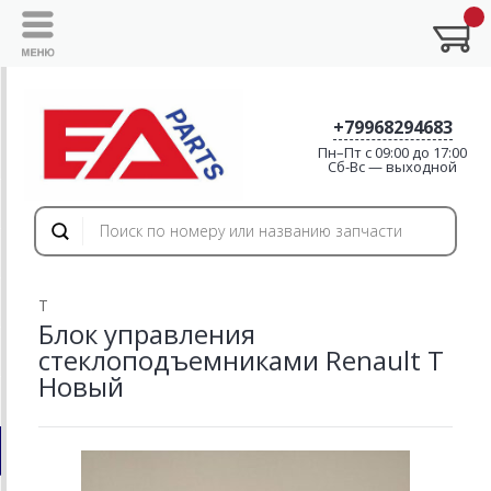
+79968294683
Пн–Пт с 09:00 до 17:00
Cб-Вс — выходной
T
Блок управления
стеклоподъемниками Renault T
Новый