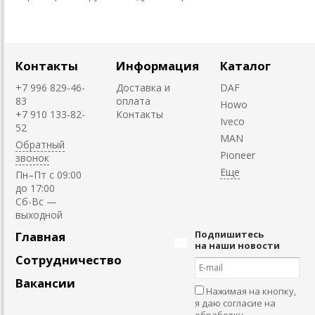
Контакты
Информация
Каталог
+7 996 829-46-
Доставка и
DAF
83
оплата
Howo
+7 910 133-82-
Контакты
Iveco
52
MAN
Обратный
Pioneer
звонок
Пн–Пт с 09:00
до 17:00
Cб-Вс —
выходной
Подпишитесь
Главная
на наши новости
Сотрудничество
Вакансии
Нажимая на кнопку,
я даю согласие на
обработку