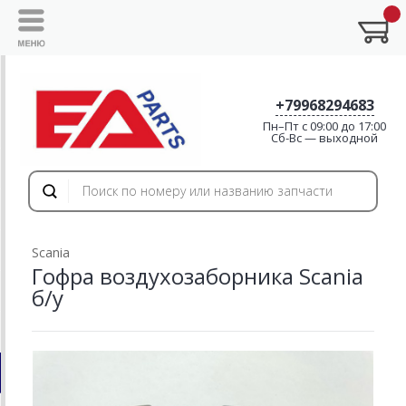
+79968294683
Пн–Пт с 09:00 до 17:00
Cб-Вс — выходной
Scania
Гофра воздухозаборника Scania
б/у