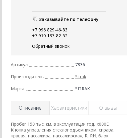
Заказывайте по телефону
+7 996 829-46-83
+7 910 133-82-52
Обратный звонок
Артикул
7836
Производитель
Sitrak
Марка
SITRAK
Описание
Характеристики
Отзывы
Пробег 150 тыс. км, в эксплуатации год._x000D_
Кнопка управления стеклоподъемником, справа,
правая, пассажира, пассажирская, R, RH, блок