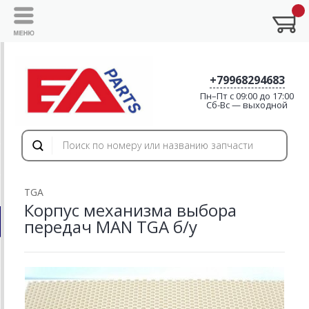
+79968294683
Пн–Пт с 09:00 до 17:00
Cб-Вс — выходной
TGA
Корпус механизма выбора
передач MAN TGA б/у