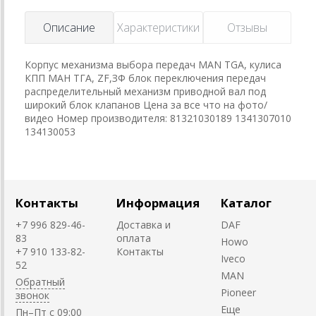
Описание
Характеристики
Отзывы
Корпус механизма выбора передач MAN TGA, кулиса
КПП МАН ТГА, ZF,ЗФ блок переключения передач
распределительный механизм приводной вал под
широкий блок клапанов Цена за все что на фото/
видео Номер производителя: 81321030189 1341307010
134130053
Контакты
Информация
Каталог
+7 996 829-46-
Доставка и
DAF
83
оплата
Howo
+7 910 133-82-
Контакты
Iveco
52
MAN
Обратный
Pioneer
звонок
Пн–Пт с 09:00