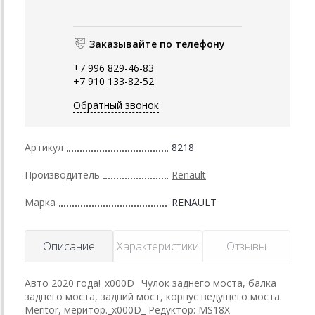
Заказывайте по телефону
+7 996 829-46-83
+7 910 133-82-52
Обратный звонок
Артикул
8218
Производитель
Renault
Марка
RENAULT
Описание
Характеристики
Отзывы
Авто 2020 года!_x000D_ Чулок заднего моста, балка
заднего моста, задний мост, корпус ведущего моста.
Meritor, меритор._x000D_ Редуктор: MS18X