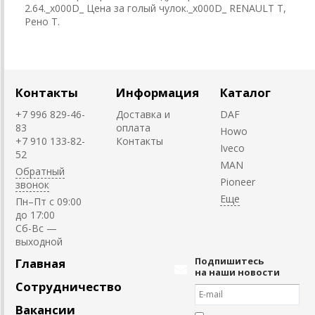
2.64._x000D_ Цена за голый чулок._x000D_ RENAULT T,
Рено Т.
Контакты
Информация
Каталог
+7 996 829-46-
Доставка и
DAF
83
оплата
Howo
+7 910 133-82-
Контакты
Iveco
52
MAN
Обратный
Pioneer
звонок
Пн–Пт с 09:00
до 17:00
Cб-Вс —
выходной
Подпишитесь
Главная
на наши новости
Сотрудничество
Вакансии