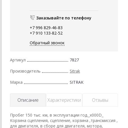
Заказывайте по телефону
+7 996 829-46-83
+7 910 133-82-52
Обратный звонок
Артикул
7827
Производитель
Sitrak
Марка
SITRAK
Описание
Характеристики
Отзывы
Пробег 150 тыс. км, в эксплуатации год._x000D_
Корзина сцепления, сцепление, корзина ,трансмиссия ,
для двигателя, в сборе для двигателя, мотора,