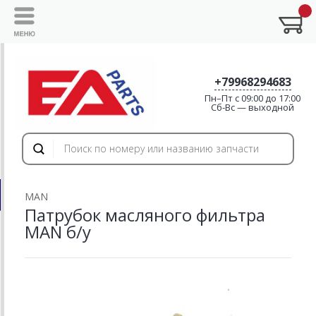
+79968294683
Пн–Пт с 09:00 до 17:00
Cб-Вс — выходной
MAN
Патрубок масляного фильтра
MAN б/у