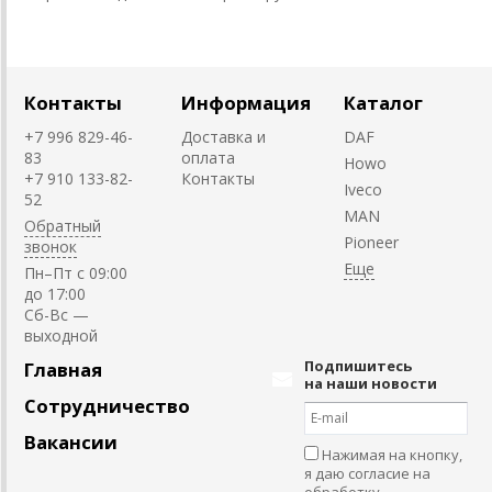
Контакты
Информация
Каталог
+7 996 829-46-
Доставка и
DAF
83
оплата
Howo
+7 910 133-82-
Контакты
Iveco
52
MAN
Обратный
Pioneer
звонок
Пн–Пт с 09:00
до 17:00
Cб-Вс —
выходной
Подпишитесь
Главная
на наши новости
Сотрудничество
Вакансии
Нажимая на кнопку,
я даю согласие на
обработку