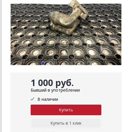
1 000 руб.
Бывший в употреблении
В наличии