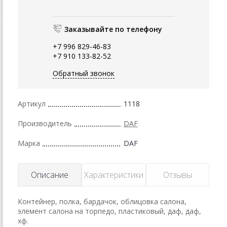
Заказывайте по телефону
+7 996 829-46-83
+7 910 133-82-52
Обратный звонок
Артикул
1118
Производитель
DAF
Марка
DAF
Описание
Характеристики
Отзывы
Контейнер, полка, бардачок, облицовка салона,
элемент салона на торпедо, пластиковый, даф, даф,
хф.