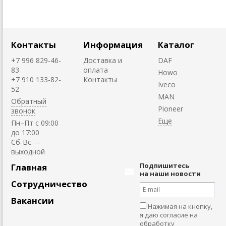
Контакты
Информация
Каталог
+7 996 829-46-
Доставка и
DAF
83
оплата
Howo
+7 910 133-82-
Контакты
Iveco
52
MAN
Обратный
Pioneer
звонок
Пн–Пт с 09:00
до 17:00
Cб-Вс —
выходной
Подпишитесь
Главная
на наши новости
Сотрудничество
Вакансии
Нажимая на кнопку,
я даю согласие на
обработку