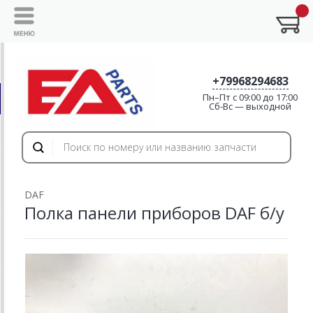
+79968294683
Пн–Пт с 09:00 до 17:00
Cб-Вс — выходной
DAF
Полка панели приборов DAF б/у