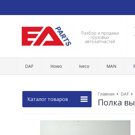
Разбор и продажа
грузовых
автозапчастей
DAF
Howo
Iveco
MAN
Главная
DAF
Каталог товаров
Полка вы