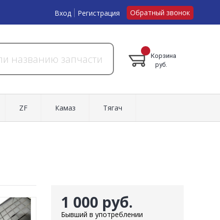
Обратный звонок
Вход
Регистрация
Корзина
руб.
ZF
Камаз
Тягач
1 000 руб.
Бывший в употреблении