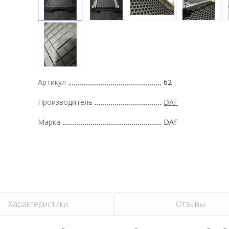
Артикул
62
Производитель
DAF
Марка
DAF
Характеристики
Отзывы