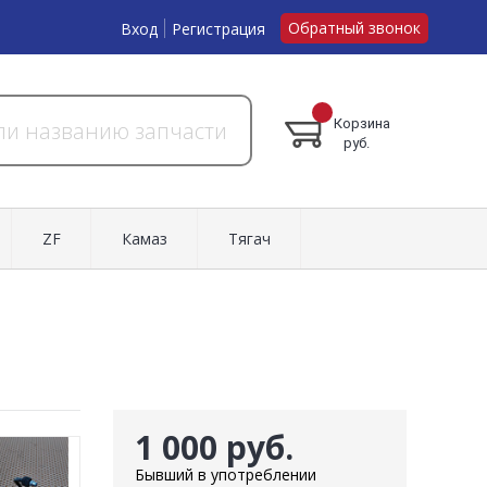
Обратный звонок
Вход
Регистрация
Корзина
руб.
ZF
Камаз
Тягач
1 000 руб.
Бывший в употреблении