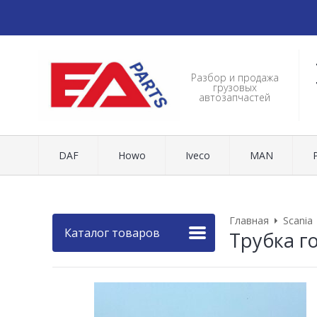
Разбор и продажа
грузовых
автозапчастей
DAF
Howo
Iveco
MAN
Главная
Scania
Каталог товаров
Трубка г