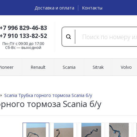
Доставка и оплата
Контакты
+7 996 829-46-83
+7 910 133-82-52
Пн–Пт с 09:00 до 17:00
Cб-Вс — выходной
Pioneer
Renault
Scania
Sitrak
Volvo
Scania Трубка горного тормоза Scania б/у
орного тормоза Scania б/у