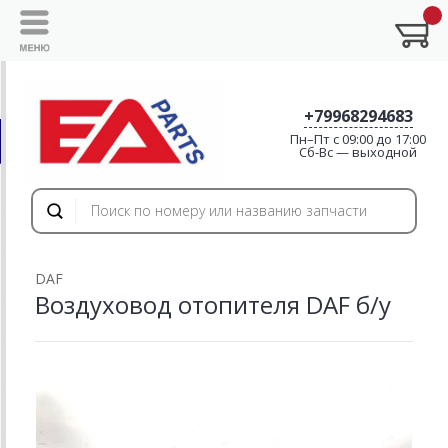
+79968294683
Пн–Пт с 09:00 до 17:00
Cб-Вс — выходной
DAF
Воздуховод отопителя DAF б/у