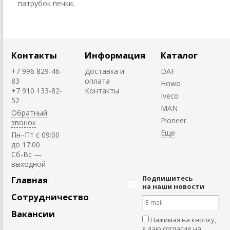
патрубок печки.
Контакты
Информация
Каталог
+7 996 829-46-
Доставка и
DAF
83
оплата
Howo
+7 910 133-82-
Контакты
Iveco
52
MAN
Обратный
Pioneer
звонок
Пн–Пт с 09:00
до 17:00
Cб-Вс —
выходной
Подпишитесь
Главная
на наши новости
Сотрудничество
Вакансии
Нажимая на кнопку,
я даю согласие на