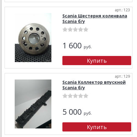
арт.: 123
Scania Шестерня коленвала
Scania б/у
1 600
руб.
арт.: 129
Scania Коллектор впускной
Scania б/у
5 000
руб.