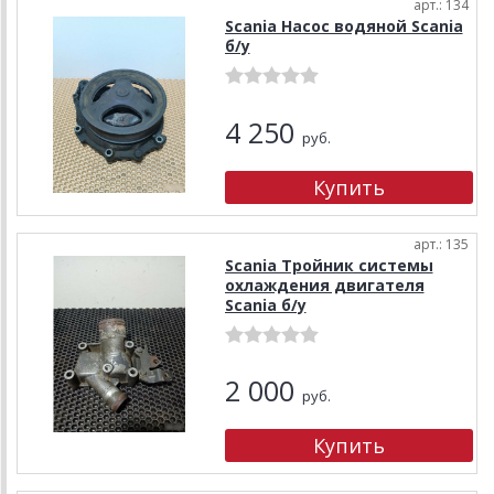
арт.: 134
Scania Насос водяной Scania
б/у
4 250
руб.
арт.: 135
Scania Тройник системы
охлаждения двигателя
Scania б/у
2 000
руб.