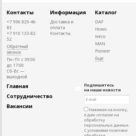
Контакты
Информация
Каталог
+7 996 829-46-
Доставка и
DAF
83
оплата
Howo
+7 910 133-82-
Контакты
Iveco
52
MAN
Обратный
Pioneer
звонок
Пн–Пт с 09:00
до 17:00
Cб-Вс —
выходной
Подпишитесь
Главная
на наши новости
Сотрудничество
Вакансии
Нажимая на кнопку,
я даю согласие на
обработку
персональных данных.
С условиями политики
обработки