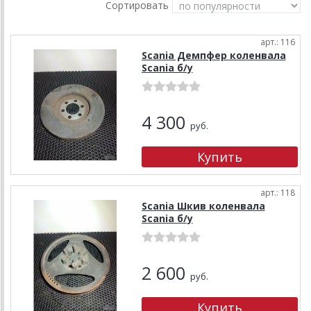
Сортировать
арт.: 116
Scania Демпфер коленвала
Scania б/у
4 300
руб.
арт.: 118
Scania Шкив коленвала
Scania б/у
2 600
руб.