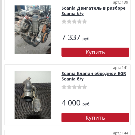
арт.: 139
Scania Двигатель в разборе
Scania б/у
7 337
руб.
арт.: 141
Scania Клапан обходной EGR
Scania б/у
4 000
руб.
арт.: 144