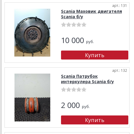
арт.: 131
Scania Маховик двигателя
Scania б/у
10 000
руб.
арт.: 132
Scania Патрубок
интеркулера Scania б/у
2 000
руб.