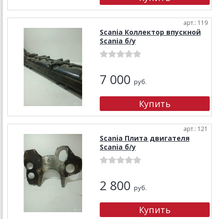
арт.: 119
Scania Коллектор впускной
Scania б/у
7 000
руб.
арт.: 121
Scania Плита двигателя
Scania б/у
2 800
руб.