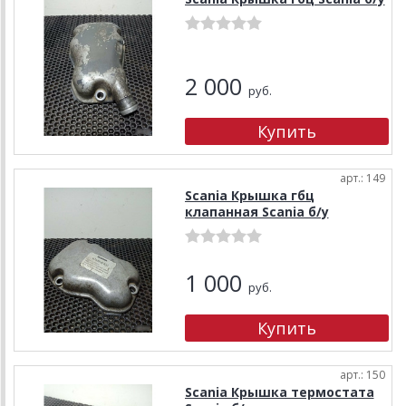
2 000
руб.
арт.: 149
Scania Крышка гбц
клапанная Scania б/у
1 000
руб.
арт.: 150
Scania Крышка термостата