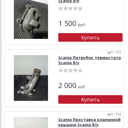
Scania б/у
1 500
руб.
арт.: 151
Scania Патрубок термостата
Scania б/у
2 000
руб.
арт.: 152
Scania Проставка клапанной
крышки Scania б/у