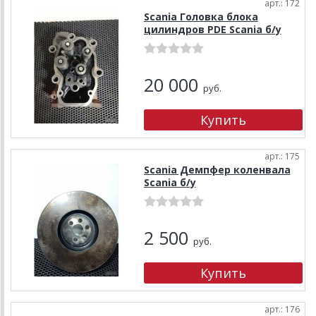
арт.: 172
Scania Головка блока
цилиндров PDE Scania б/у
20 000
руб.
арт.: 175
Scania Демпфер коленвала
Scania б/у
2 500
руб.
арт.: 176