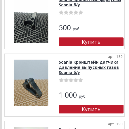
Scania б/у
500
руб.
арт.: 189
Scania Кронштейн датчика
давления выпускных газов
Scania б/у
1 000
руб.
арт.: 190