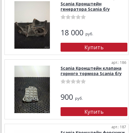
Scania Кронштейн
генератора Scania б/у
18 000
руб.
арт.: 186
Scania Кронштейн клапана
горного тормоза Scania б/у
900
руб.
арт.: 187
Scania Кронштейн форсунки