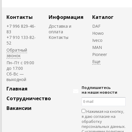
Контакты
Информация
Каталог
+7 996 829-46-
Доставка и
DAF
83
оплата
Howo
+7 910 133-82-
Контакты
Iveco
52
MAN
Обратный
Pioneer
звонок
Пн–Пт с 09:00
до 17:00
Cб-Вс —
выходной
Подпишитесь
Главная
на наши новости
Сотрудничество
Вакансии
Нажимая на кнопку,
я даю согласие на
обработку
персональных данных.
С условиями политики