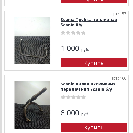
арт.: 157
Scania Трубка топливная
Scania б/у
1 000
руб.
арт.: 166
Scania Вилка включения
передач кпп Scania б/у
6 000
руб.