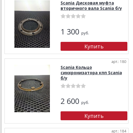
Scania Дисковая муфта
вторичного вала Scania б/у
1 300
руб.
арт.: 180
Scania Кольцо
синхронизатора кпп Scania
б/у
2 600
руб.
арт.: 184