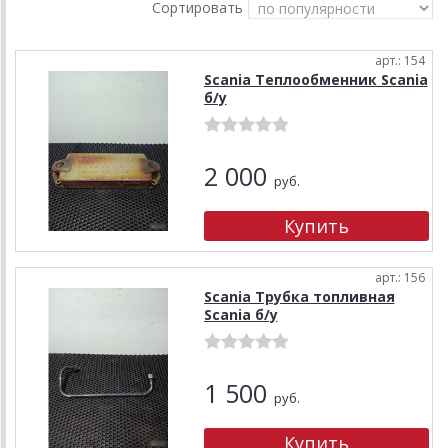
Сортировать
арт.: 154
Scania Теплообменник Scania
б/у
2 000
руб.
арт.: 156
Scania Трубка топливная
Scania б/у
1 500
руб.