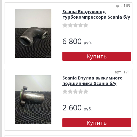
арт.: 169
Scania Воздуховод
турбокомпрессора Scania б/у
6 800
руб.
арт.: 171
Scania Втулка выжимного
подшипника Scania б/у
2 600
руб.