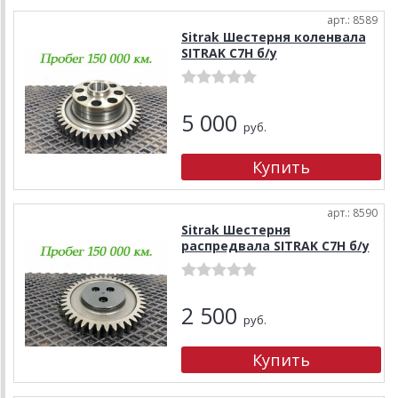
арт.: 8589
Sitrak Шестерня коленвала
SITRAK C7H б/у
5 000
руб.
арт.: 8590
Sitrak Шестерня
распредвала SITRAK C7H б/у
2 500
руб.