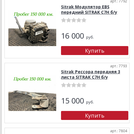
арт.: 7792
Sitrak Модулятор EBS
передний SITRAK C7H б/у
16 000
руб.
арт.: 7793
Sitrak Рессора передняя 3
листа SITRAK C7H б/у
15 000
руб.
арт.: 7804