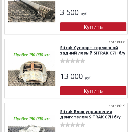
3 500
руб.
арт.: 8006
Sitrak Суппорт тормозной
задний левый SITRAK C7H б/у
13 000
руб.
арт.: 8019
Sitrak Блок управления
двигателем SITRAK C7H б/у