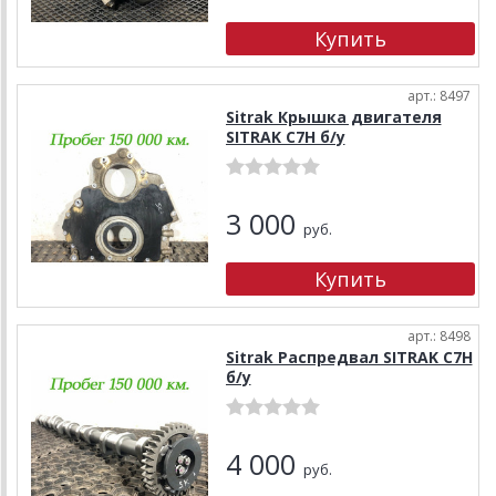
арт.: 8497
Sitrak Крышка двигателя
SITRAK C7H б/у
3 000
руб.
арт.: 8498
Sitrak Распредвал SITRAK C7H
б/у
4 000
руб.