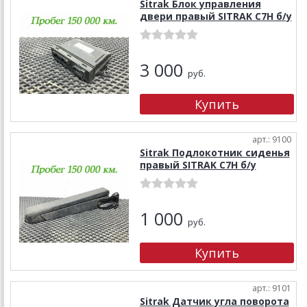
Sitrak Блок управления
двери правый SITRAK C7H б/у
3 000
руб.
арт.: 9100
Sitrak Подлокотник сиденья
правый SITRAK C7H б/у
1 000
руб.
арт.: 9101
Sitrak Датчик угла поворота