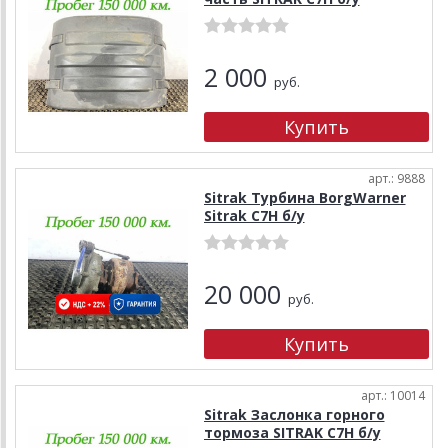
2 000
руб.
арт.: 9888
Sitrak Турбина BorgWarner
Sitrak C7H б/у
20 000
руб.
арт.: 10014
Sitrak Заслонка горного
тормоза SITRAK C7H б/у