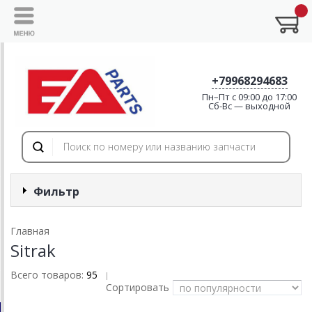
+79968294683
Пн–Пт с 09:00 до 17:00
Cб-Вс — выходной
Фильтр
Главная
Sitrak
Всего товаров:
95
|
Сортировать