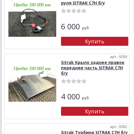
руля SITRAK C7H б/у
6 000
руб.
арт.: 9289
Sitrak Крыло заднее правое
передняя часть SITRAK C7H
б/у
4 000
руб.
арт.: 9382
Sitrak Турбина SITRAK C7H б/у