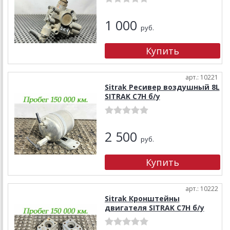
1 000
руб.
арт.: 10221
Sitrak Ресивер воздушный 8L
SITRAK C7H б/у
2 500
руб.
арт.: 10222
Sitrak Кронштейны
двигателя SITRAK C7H б/у