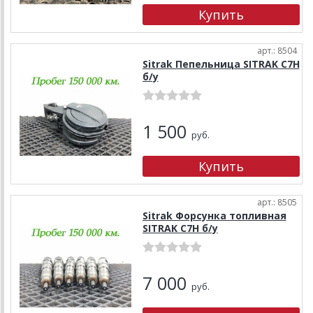
арт.: 8504
Sitrak Пепельница SITRAK C7H
б/у
1 500
руб.
арт.: 8505
Sitrak Форсунка топливная
SITRAK C7H б/у
7 000
руб.