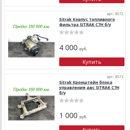
арт.: 8572
Sitrak Корпус топливного
фильтра SITRAK C7H б/у
4 000
руб.
арт.: 8573
Sitrak Кронштейн блока
управления двс SITRAK C7H
б/у
1 000
руб.