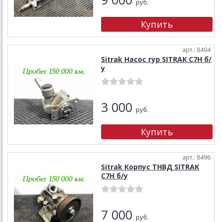
руб.
арт.: 8494
Sitrak Насос гур SITRAK C7H б/
у
3 000
руб.
арт.: 8496
Sitrak Корпус ТНВД SITRAK
C7H б/у
7 000
руб.