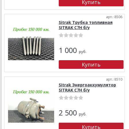
арт.: 8506
Sitrak Трубка топливная
SITRAK C7H б/у
1 000
руб.
арт.: 8510
Sitrak Энергоаккумулятор
SITRAK C7H б/у
2 500
руб.