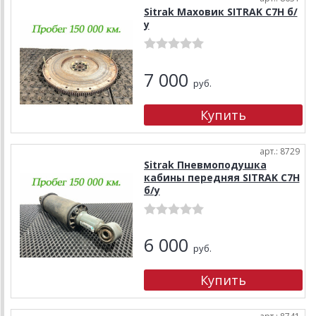
Sitrak Маховик SITRAK C7H б/
у
7 000
руб.
арт.: 8729
Sitrak Пневмоподушка
кабины передняя SITRAK C7H
б/у
6 000
руб.