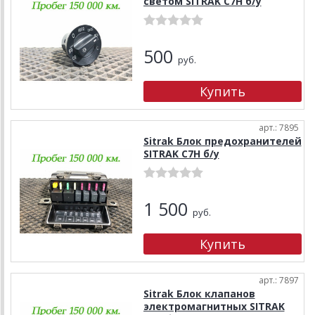
светом SITRAK C7H б/у
500
руб.
арт.: 7895
Sitrak Блок предохранителей
SITRAK C7H б/у
1 500
руб.
арт.: 7897
Sitrak Блок клапанов
электромагнитных SITRAK