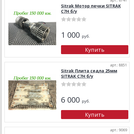
арт.: 8741
Sitrak Мотор печки SITRAK
C7H б/у
1 000
руб.
арт.: 8851
Sitrak Плита седла 25мм
SITRAK C7H б/у
6 000
руб.
арт.: 9069