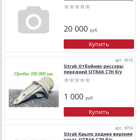
20 000
руб.
арт.: 9576
Sitrak Отбойник рессоры
передней SITRAK C7H б/у
1 000
руб.
арт.: 9754
Sitrak Крыло заднее верхняя
часть SITRAK C7H б/у