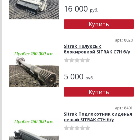
16 000
руб.
арт.: 8020
Sitrak Полуось с
блокировкой SITRAK C7H б/у
5 000
руб.
арт.: 8401
Sitrak Подлокотник сиденья
левый SITRAK C7H б/у