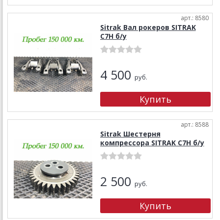
арт.: 8580
Sitrak Вал рокеров SITRAK
C7H б/у
4 500
руб.
арт.: 8588
Sitrak Шестерня
компрессора SITRAK C7H б/у
2 500
руб.