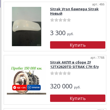
арт.: 486
Sitrak Угол бампера Sitrak
Новый
3 300
руб.
арт.: 7788
Sitrak АКПП в сборе ZF
12TX2620TD SITRAK C7H б/у
320 000
руб.