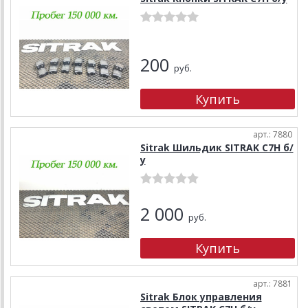
200
руб.
арт.: 7880
Sitrak Шильдик SITRAK C7H б/
у
2 000
руб.
арт.: 7881
Sitrak Блок управления