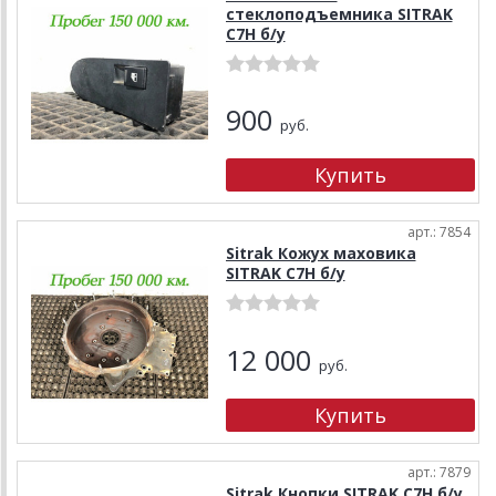
стеклоподъемника SITRAK
C7H б/у
900
руб.
арт.: 7854
Sitrak Кожух маховика
SITRAK C7H б/у
12 000
руб.
арт.: 7879
Sitrak Кнопки SITRAK C7H б/у