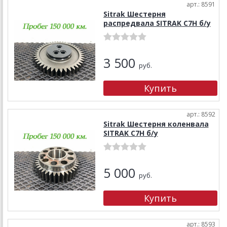
арт.: 8591
Sitrak Шестерня
распредвала SITRAK C7H б/у
3 500
руб.
арт.: 8592
Sitrak Шестерня коленвала
SITRAK C7H б/у
5 000
руб.
арт.: 8593