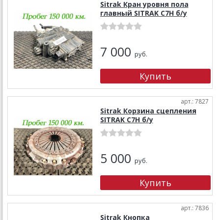
Sitrak Кран уровня пола
главный SITRAK C7H б/у
7 000
руб.
арт.: 7827
Sitrak Корзина сцепления
SITRAK C7H б/у
5 000
руб.
арт.: 7836
Sitrak Кнопка