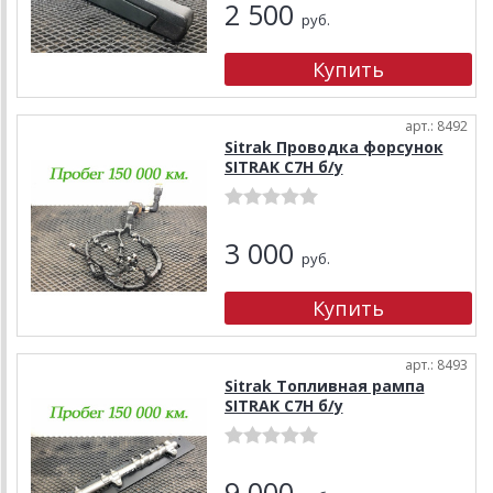
2 500
руб.
арт.: 8492
Sitrak Проводка форсунок
SITRAK C7H б/у
3 000
руб.
арт.: 8493
Sitrak Топливная рампа
SITRAK C7H б/у
9 000