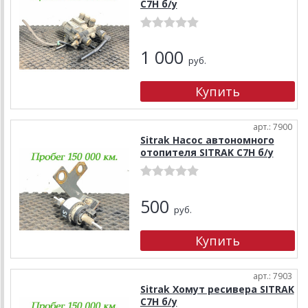
C7H б/у
1 000
руб.
арт.: 7900
Sitrak Насос автономного
отопителя SITRAK C7H б/у
500
руб.
арт.: 7903
Sitrak Хомут ресивера SITRAK
C7H б/у