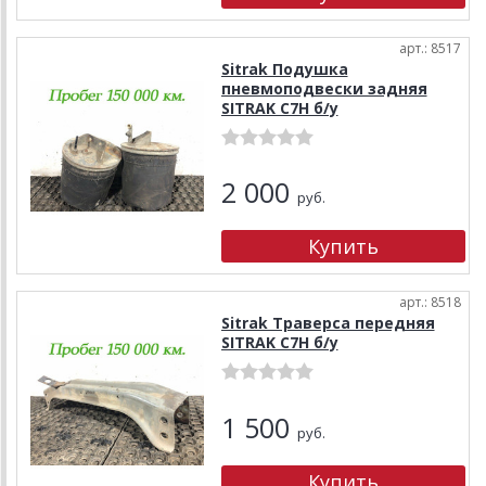
арт.: 8517
Sitrak Подушка
пневмоподвески задняя
SITRAK C7H б/у
2 000
руб.
арт.: 8518
Sitrak Траверса передняя
SITRAK C7H б/у
1 500
руб.