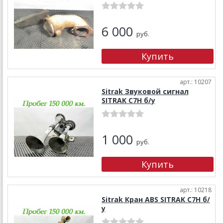
6 000
руб.
арт.: 10207
Sitrak Звуковой сигнал
SITRAK C7H б/у
1 000
руб.
арт.: 10218
Sitrak Кран ABS SITRAK C7H б/
у