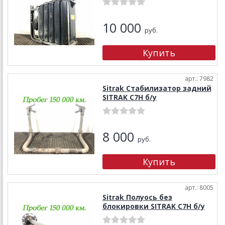
10 000
руб.
арт.: 7982
Sitrak Стабилизатор задний
SITRAK C7H б/у
8 000
руб.
арт.: 8005
Sitrak Полуось без
блокировки SITRAK C7H б/у